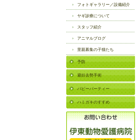
フォトギャラリー／
設備紹介
ヤギ診療について
スタッフ紹介
アニマルブログ
里親募集の子猫たち
予防
避妊去勢手術
パピーパーティー
ハミガキのすすめ