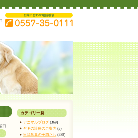
カテゴリ一覧
アニマルブログ
(369)
金曜日
ヤギの診療のご案内
(3)
里親募集の子猫たち
(288)