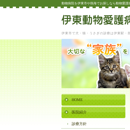
動物病院を伊東市や熱海でお探しなら動物愛護
伊東市で犬・猫・うさぎの診療は伊東駅・
HOME
医院紹介
診療方針