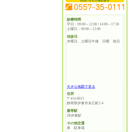
診療時間
平日：09:00～12:00 / 14:00～17:30
土曜日：09:00～12:00
休診日
木曜日、土曜日午後 日曜 祝日
大きな地図で見る
住所
〒414-0015
静岡県伊東市末広町2-4
最寄駅
JR伊東駅
その他交通
車 駐車場