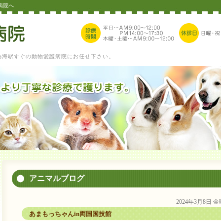
病院へ
熱海駅すぐの動物愛護病院にお任せ下さい。
アニマルブログ
2024年3月8日 
あまもっちゃんin両国国技館