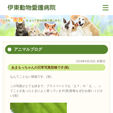
アニマルブログ
2024年8月29日 木曜日
あまもっちゃんの日常写真投稿です(笑)
なんてことない投稿です。(笑)
この写真がとても好きで、プライベートでも「え？」や「え…」っ
てことがあったときによく使っています(笑)皆様もぜひお使いくださ
い(笑)