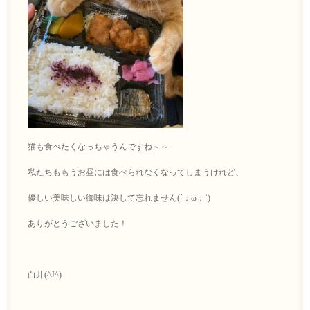
猫も食べたくなっちゃうんですね～～
私たちももうお昼には食べられなくなってしまうけれど、
優しい美味しい御味は決して忘れません(´；ω；`)
ありがとうございました！
白井(^J^)