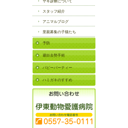
ヤギ診療について
スタッフ紹介
アニマルブログ
里親募集の子猫たち
予防
避妊去勢手術
パピーパーティー
ハミガキのすすめ