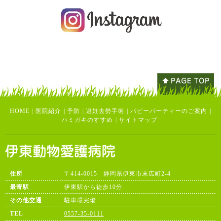
HOME
|
医院紹介
|
予防
|
避妊去勢手術
|
パピーパーティーのご案内
|
ハミガキのすすめ
|
サイトマップ
住所
〒414-0015 静岡県伊東市末広町2-4
最寄駅
伊東駅から徒歩10分
その他交通
駐車場完備
TEL
0557-35-0111