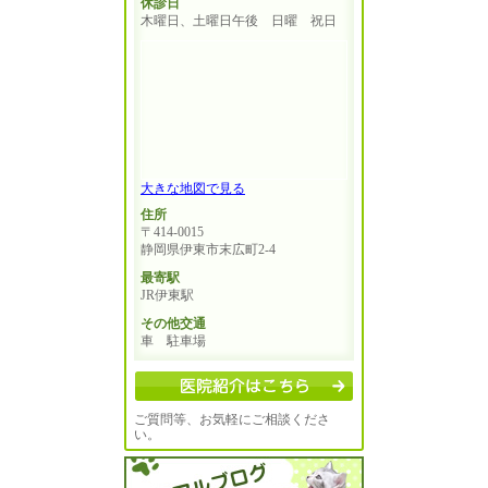
休診日
木曜日、土曜日午後 日曜 祝日
大きな地図で見る
住所
〒414-0015
静岡県伊東市末広町2-4
最寄駅
JR伊東駅
その他交通
車 駐車場
ご質問等、お気軽にご相談くださ
い。