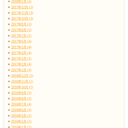
2018年1月 (2)
2017年12月 (2)
2017年11月 (3)
2017年10月 (3)
2017年9月 (2)
2017年8月 (2)
2017年7月 (2)
2017年6月 (4)
2017年5月 (4)
2017年4月 (4)
2017年3月 (1)
2017年2月 (4)
2017年1月 (3)
2016年12月 (2)
2016年11月 (1)
2016年10月 (1)
2016年9月 (5)
2016年8月 (2)
2016年7月 (4)
2016年6月 (3)
2016年3月 (2)
2016年2月 (1)
2016年1月 (2)