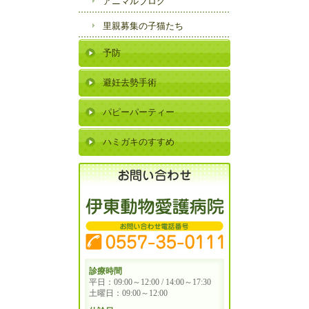
アニマルブログ
里親募集の子猫たち
予防
避妊去勢手術
パピーパーティー
ハミガキのすすめ
診療時間
平日：09:00～12:00 / 14:00～17:30
土曜日：09:00～12:00