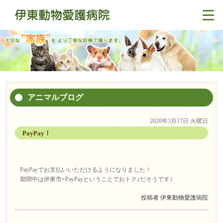
アニマルブログ
2020年3月17日 火曜日
PayPay！
PayPayでお支払いいただけるようになりました！
期間中は伊東市×PayPayということでおトク♪だそうです♪
投稿者
伊東動物愛護病院