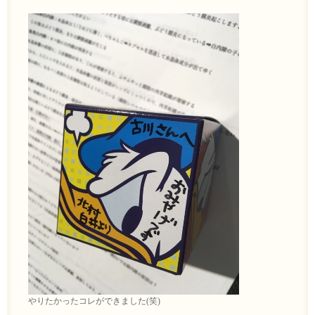
やりたかったコレができました(笑)