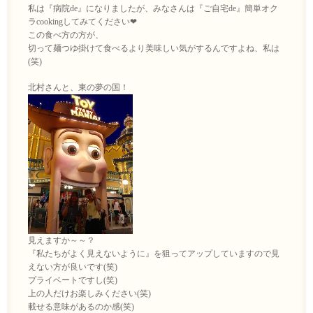
私は『病院de』になりましたが、みなさんは『ご自宅de』簡単オク
ラcookingしてみてください❤
この食べ方の方が、
切って麺つゆ掛けて食べるより美味しい気がするんですよね、私は
(笑)
北村さんと、東の夢の国！
見えますか～～？
『私たちがよく見えないように』を狙ってアップしていますので見
えない方が良いです(笑)
プライベートですし(笑)
上の人だけお楽しみください(笑)
載せる意味があるのか感(笑)