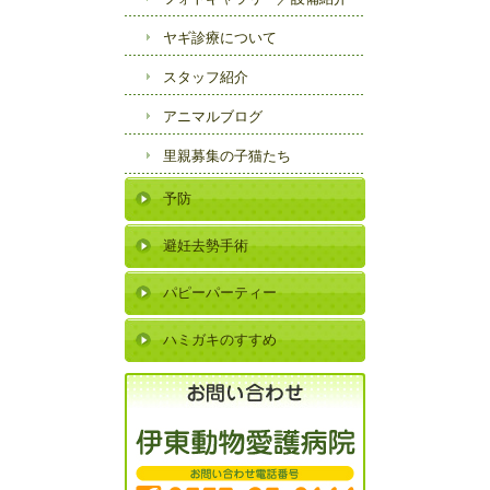
ヤギ診療について
スタッフ紹介
アニマルブログ
里親募集の子猫たち
予防
避妊去勢手術
パピーパーティー
ハミガキのすすめ