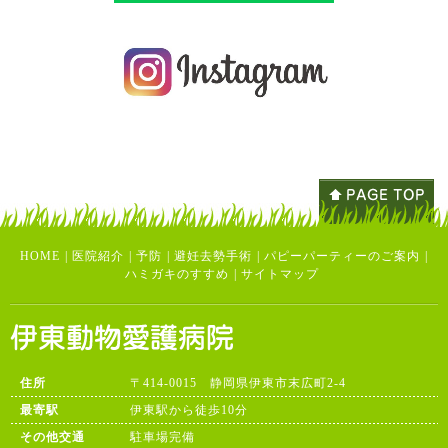
HOME
|
医院紹介
|
予防
|
避妊去勢手術
|
パピーパーティーのご案内
|
ハミガキのすすめ
|
サイトマップ
住所
〒414-0015 静岡県伊東市末広町2-4
最寄駅
伊東駅から徒歩10分
その他交通
駐車場完備