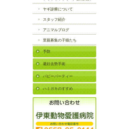
ヤギ診療について
スタッフ紹介
アニマルブログ
里親募集の子猫たち
予防
避妊去勢手術
パピーパーティー
ハミガキのすすめ