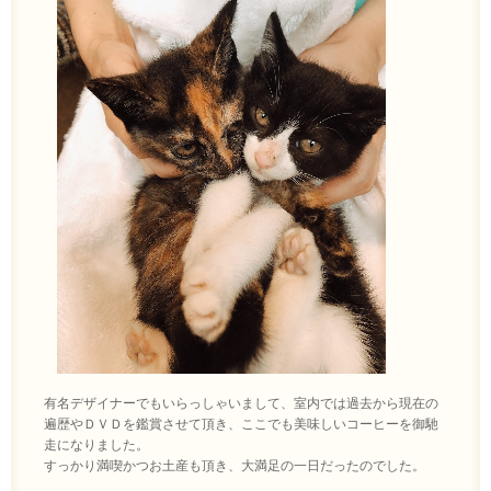
有名デザイナーでもいらっしゃいまして、室内では過去から現在の
遍歴やＤＶＤを鑑賞させて頂き、ここでも美味しいコーヒーを御馳
走になりました。
すっかり満喫かつお土産も頂き、大満足の一日だったのでした。