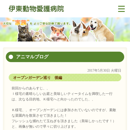
アニマルブログ
2017年5月30日 火曜日
オープンガーデン巡り 後編
前回からのあらすじ、、
Ｉ様宅の素晴らしいお庭と美味しいティータイムを満喫した一行
は、次なる目的地、Ｋ様宅へと向かったのでした、、
Ｋ様宅、、オープンガーデンには参加されていないのですが、素敵
な菜園内を散策させて頂きました！
フレッシュな捕れたて玉ねぎを頂きました（美味しかったです！）
と、画像が無いので早々に切り上げます。