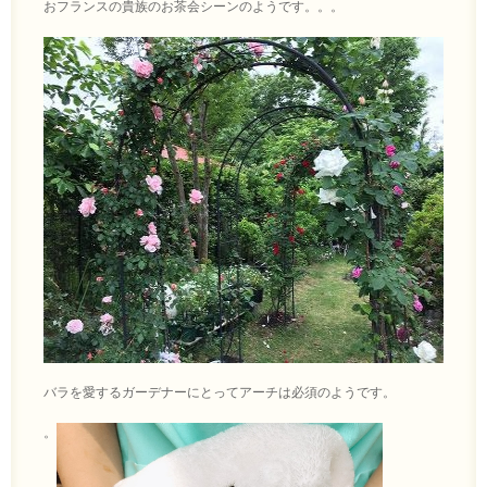
おフランスの貴族のお茶会シーンのようです。。。
バラを愛するガーデナーにとってアーチは必須のようです。
。