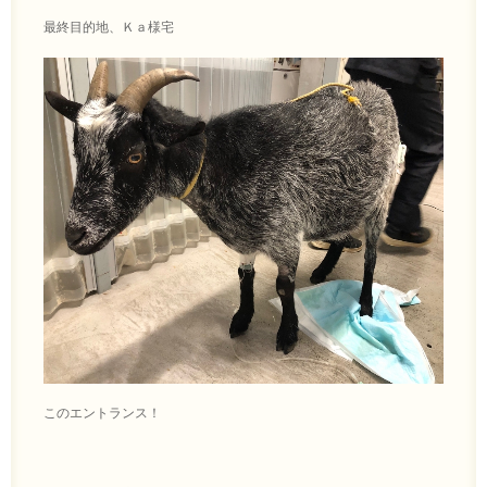
最終目的地、Ｋａ様宅
このエントランス！