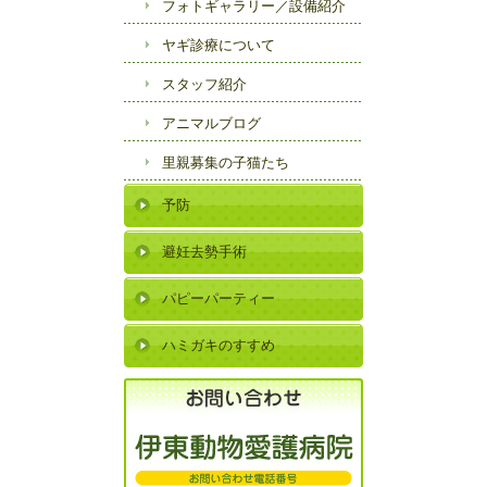
フォトギャラリー／
設備紹介
ヤギ診療について
スタッフ紹介
アニマルブログ
里親募集の子猫たち
予防
避妊去勢手術
パピーパーティー
ハミガキのすすめ