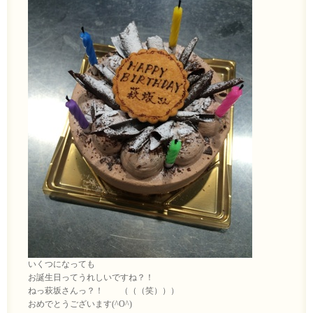
いくつになっても
お誕生日ってうれしいですね？！
ねっ萩坂さんっ？！ （（（笑）））
おめでとうございます(^O^)