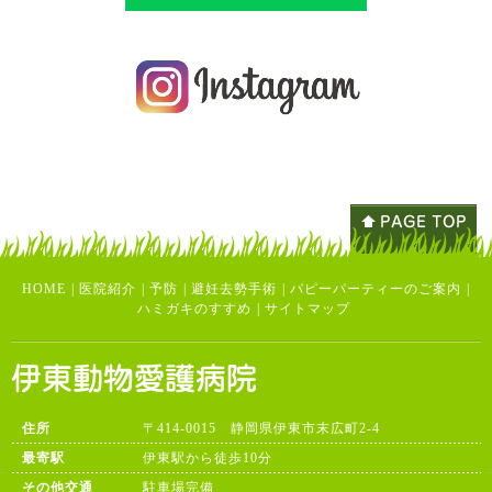
HOME
|
医院紹介
|
予防
|
避妊去勢手術
|
パピーパーティーのご案内
|
ハミガキのすすめ
|
サイトマップ
住所
〒414-0015 静岡県伊東市末広町2-4
最寄駅
伊東駅から徒歩10分
その他交通
駐車場完備