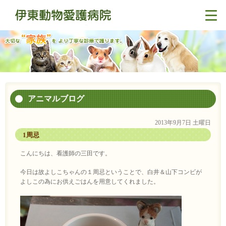
アニマルブログ
2013年9月7日 土曜日
1周忌
こんにちは、看護師の三田です。
今日は故よしこちゃんの１周忌ということで、白井＆山下コンビが
よしこの為にお供えごはんを用意してくれました。