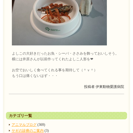
よしこの大好きだったお魚・シーバ・ささみを飾っておいしそう。
横には井原さんが以前作ってくれたよしこ人形を❤
お空でおいしく食べてくれる事を期待して（＾ｖ＾）
もう口は痛くないはず・・・
投稿者
伊東動物愛護病院
カテゴリ一覧
アニマルブログ
(369)
ヤギの診療のご案内
(3)