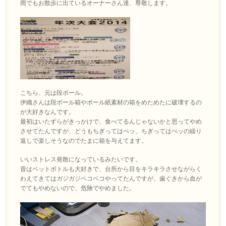
雨でもお散歩に出ているオーナーさん達、尊敬します。
こちら、元は段ボール。
伊織さんは段ボール箱やボール紙素材の箱をめためたに破壊するの
が大好きなんです。
最初はいたずらがきっかけで、食べてるんじゃないかと思ってやめ
させてたんですが、どうもちぎってはぺッ、ちぎってはぺッの繰り
返しで楽しそうなのでたまに箱を与えてます。
いいストレス発散になっているみたいです。
昔はペットボトルも大好きで、台所から目をキラキラさせながらく
わえてきてはガジガジベコベコやってたんですが、歯ぐきから血が
でてもやめないので、危険でやめました。