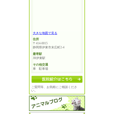
大きな地図で見る
住所
〒414-0015
静岡県伊東市末広町2-4
最寄駅
JR伊東駅
その他交通
車 駐車場
ご質問等、お気軽にご相談くださ
い。