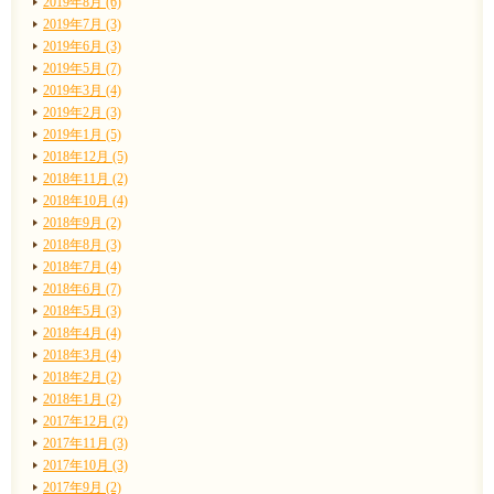
2019年8月 (6)
2019年7月 (3)
2019年6月 (3)
2019年5月 (7)
2019年3月 (4)
2019年2月 (3)
2019年1月 (5)
2018年12月 (5)
2018年11月 (2)
2018年10月 (4)
2018年9月 (2)
2018年8月 (3)
2018年7月 (4)
2018年6月 (7)
2018年5月 (3)
2018年4月 (4)
2018年3月 (4)
2018年2月 (2)
2018年1月 (2)
2017年12月 (2)
2017年11月 (3)
2017年10月 (3)
2017年9月 (2)