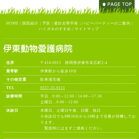
HOME
|
医院紹介
|
予防
|
避妊去勢手術
|
パピーパーティーのご案内
|
ハミガキのすすめ
|
サイトマップ
住所
〒414-0015 静岡県伊東市末広町2-4
最寄駅
伊東駅から徒歩10分
その他交通
駐車場完備
TEL
0557-35-0111
診療時間
平日…9:00～12:00 / 14:00～17:30
土曜日…9:00～12:00
休診日
木曜日、土曜日午後、日曜、祝日
※休診日でも8時30分から10時まで当番が待機してお
ります。
緊急時にはまずご連絡ください。