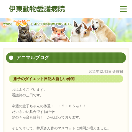
アニマルブログ
2011年12月2日 金曜日
旅子のダイエット日記＆新しい仲間
おはようございます。
看護師の三田です。
今週の旅子ちゃんの体重・・・５・０５㎏！！
だいぶいい具合ですね(^^)v
夢の４㎏台も目前！ がんばっております。
そしてそして、井原さん作のマスコットに仲間が増えました。