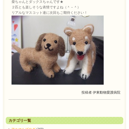
柴ちゃんとダックスちゃんです★
２匹とも楽しそうな表情ですよね（＾－＾）
リアルなマスコット達に次回もご期待ください！
投稿者
伊東動物愛護病院
カテゴリ一覧