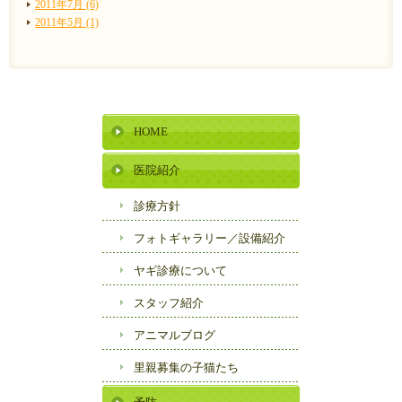
2011年7月 (6)
2011年5月 (1)
HOME
医院紹介
診療方針
フォトギャラリー／
設備紹介
ヤギ診療について
スタッフ紹介
アニマルブログ
里親募集の子猫たち