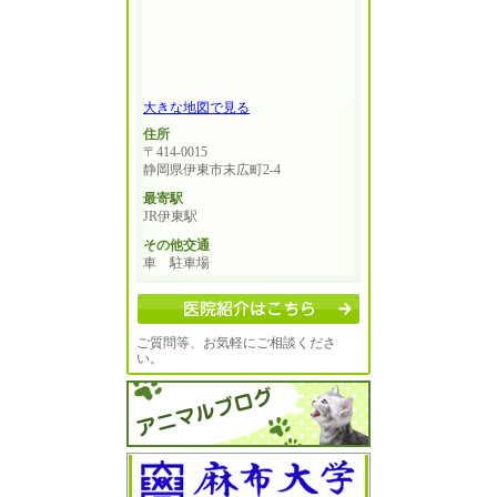
大きな地図で見る
住所
〒414-0015
静岡県伊東市末広町2-4
最寄駅
JR伊東駅
その他交通
車 駐車場
ご質問等、お気軽にご相談くださ
い。