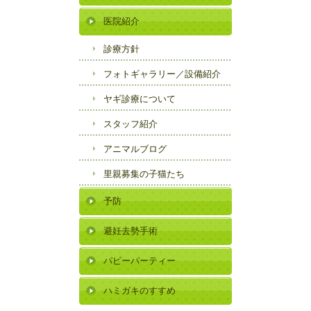
医院紹介
診療方針
フォトギャラリー／
設備紹介
ヤギ診療について
スタッフ紹介
アニマルブログ
里親募集の子猫たち
予防
避妊去勢手術
パピーパーティー
ハミガキのすすめ