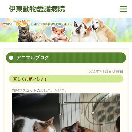
アニマルブログ
2011年7月22日 金曜日
宜しくお願いします
当院マスコットのよしこ、たびこ。