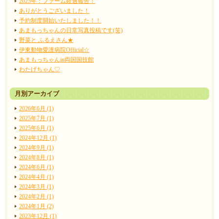
2025年：ファーム経過報告！
ありがとうございました！
予約制度開始いたしました！！
あまもっちゃんの日常写真投稿です(笑)
野菜と ふるえさん★
伊東動物愛護病院Official☆
あまもっちゃんin両国国技館
わたげちゃん♡
月別アーカイブ
2026年6月 (1)
2025年7月 (1)
2025年6月 (1)
2024年12月 (1)
2024年9月 (1)
2024年8月 (1)
2024年6月 (1)
2024年4月 (1)
2024年3月 (1)
2024年2月 (1)
2024年1月 (2)
2023年12月 (1)