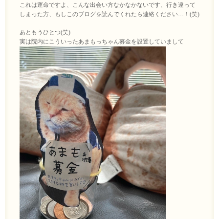
これは運命ですよ、こんな出会い方なかなかないです、行き違って
しまった方、もしこのブログを読んでくれたら連絡ください…！(笑)
あともうひとつ(笑)
実は院内にこういったあまもっちゃん募金を設置していまして