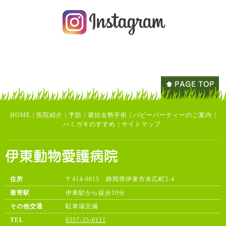
HOME
|
医院紹介
|
予防
|
避妊去勢手術
|
パピーパーティーのご案内
|
ハミガキのすすめ
|
サイトマップ
住所
〒414-0015 静岡県伊東市末広町2-4
最寄駅
伊東駅から徒歩10分
その他交通
駐車場完備
TEL
0557-35-0111