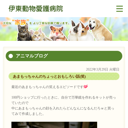
アニマルブログ
2022年3月29日 火曜日
あまもっちゃんのちょっとおもしろい話(笑)
最近のあまもっちゃんの笑えるエピソードです
100円ショップに行ったときに、自分で万華鏡を作れるキットが売っ
ていたので
中にあまもっちゃんの顔を入れたらどんなんになるんだろｗと買っ
てみて作成しました。