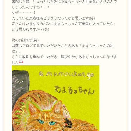
来院した際、ひょっとした隙にあまもっちゃん万華鏡が入り込んで
しまったんですね！！！
なぜ～～～～！
入っていた患者様もビックリだったかと思います(笑)
皆さんはいきなりカバンにあまもっちゃん万華鏡が入っていたら、
どう思われますか？(笑)
次のお話です(笑)
以前もブログで見ていただいたことのある「あまもっちゃんの油
絵」。
さらに改良を重ねていただき、煌びやかなあまもっちゃんになりま
した