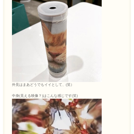
外見はまあどうでもイイとして、(笑）
中身(見える映像？)はこんな感じです(笑)