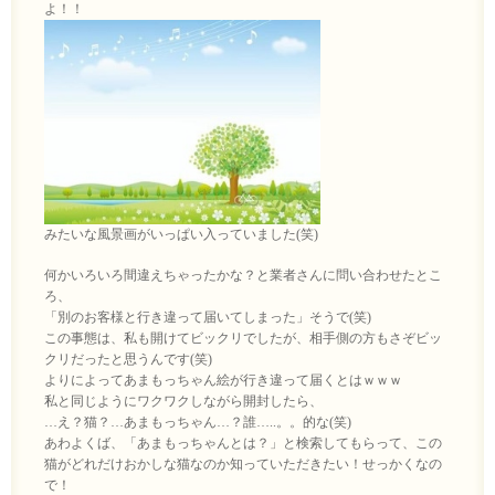
よ！！
みたいな風景画がいっぱい入っていました(笑)
何かいろいろ間違えちゃったかな？と業者さんに問い合わせたとこ
ろ、
「別のお客様と行き違って届いてしまった」そうで(笑)
この事態は、私も開けてビックリでしたが、相手側の方もさぞビッ
クリだったと思うんです(笑)
よりによってあまもっちゃん絵が行き違って届くとはｗｗｗ
私と同じようにワクワクしながら開封したら、
…え？猫？…あまもっちゃん…？誰…..。。的な(笑)
あわよくば、「あまもっちゃんとは？」と検索してもらって、この
猫がどれだけおかしな猫なのか知っていただきたい！せっかくなの
で！