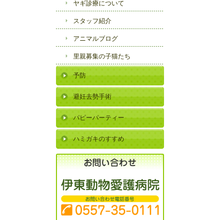
ヤギ診療について
スタッフ紹介
アニマルブログ
里親募集の子猫たち
予防
避妊去勢手術
パピーパーティー
ハミガキのすすめ