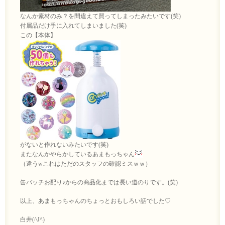
なんか素材のみ？を間違えて買ってしまったみたいです(笑)
付属品だけ手に入れてしまいました(笑)
この【本体】
がないと作れないみたいです(笑)
またなんかやらかしているあまもっちゃん
（違うwこれはただのスタッフの確認ミスｗｗ）
缶バッチお配り♪からの商品化までは長い道のりです。(笑)
以上、あまもっちゃんのちょっとおもしろい話でした♡
白井(^J^)