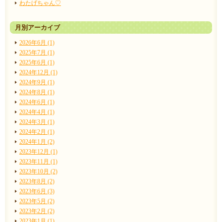
わたげちゃん♡
月別アーカイブ
2026年6月 (1)
2025年7月 (1)
2025年6月 (1)
2024年12月 (1)
2024年9月 (1)
2024年8月 (1)
2024年6月 (1)
2024年4月 (1)
2024年3月 (1)
2024年2月 (1)
2024年1月 (2)
2023年12月 (1)
2023年11月 (1)
2023年10月 (2)
2023年8月 (2)
2023年6月 (3)
2023年5月 (2)
2023年2月 (2)
2023年1月 (1)