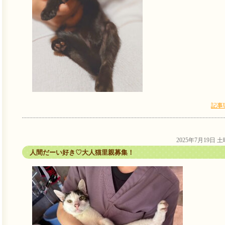
記事
2025年7月19日 
人間だーい好き♡大人猫里親募集！