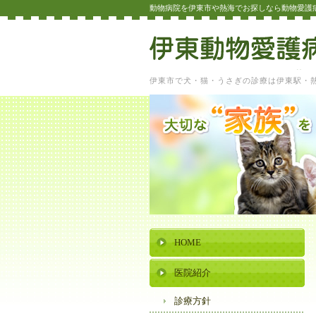
動物病院を伊東市や熱海でお探しなら動物愛護
伊東市で犬・猫・うさぎの診療は伊東駅・
HOME
医院紹介
診療方針