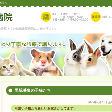
病院へ
熱海駅すぐの動物愛護病院にお任せ下さい。
里親募集の子猫たち
2025年7月25日 
可愛い子猫たち新しいお家さがしてます♡