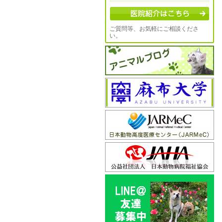
ご質問等、お気軽にご相談くださ
い。