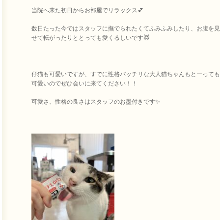
当院へ来た初日からお部屋でリラックス💕
数日たった今ではスタッフに撫でられたくてふみふみしたり、お腹を見
せて転がったりととっても愛くるしいです😻
仔猫も可愛いですが、すでに性格バッチリな大人猫ちゃんもとーっても
可愛いのでぜひ会いに来てください！！
可愛さ、性格の良さはスタッフのお墨付きです✨