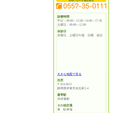
診療時間
平日：09:00～12:00 / 14:00～17:30
土曜日：09:00～12:00
休診日
木曜日、土曜日午後 日曜 祝日
大きな地図で見る
住所
〒414-0015
静岡県伊東市末広町2-4
最寄駅
JR伊東駅
その他交通
車 駐車場