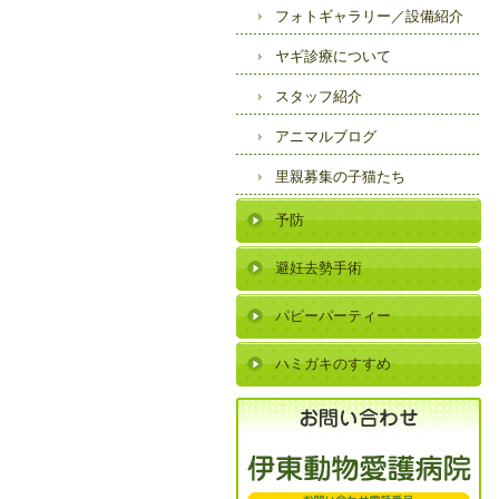
フォトギャラリー／
設備紹介
ヤギ診療について
スタッフ紹介
アニマルブログ
里親募集の子猫たち
予防
避妊去勢手術
パピーパーティー
ハミガキのすすめ