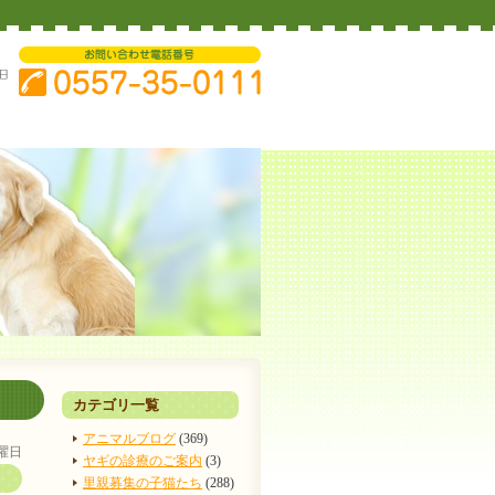
カテゴリ一覧
アニマルブログ
(369)
金曜日
ヤギの診療のご案内
(3)
里親募集の子猫たち
(288)