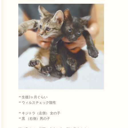
＊生後2ヶ月ぐらい
＊ウィルスチェック陰性
＊キジトラ（左側） 女の子
＊黒 （右側）男の子