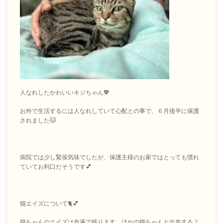
人なれしたかわいいキジちゃん💖
お外で生活するには人なれしていて心配との事で、６月後半に保護
されました🐱
病院では少し緊張気味でしたが、保護主様のお家ではとっても慣れ
ていてお利口だそうです💕
猫エイズについて🐈💕
猫ちゃんのエイズは血液で移ります。ほかの猫ちゃんと出血するよ