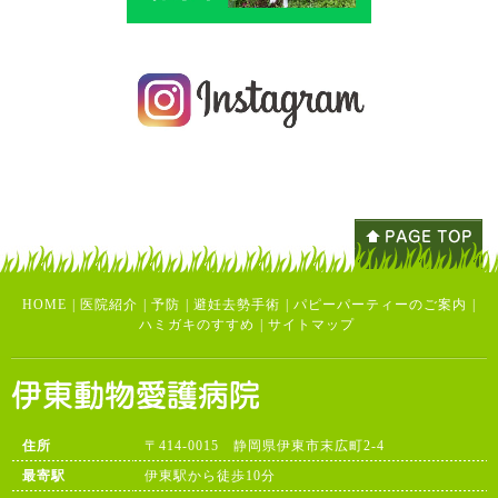
HOME
|
医院紹介
|
予防
|
避妊去勢手術
|
パピーパーティーのご案内
|
ハミガキのすすめ
|
サイトマップ
住所
〒414-0015 静岡県伊東市末広町2-4
最寄駅
伊東駅から徒歩10分