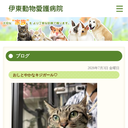
ブログ
2026年7月3日 金曜日
おしとやかなキジガール♡