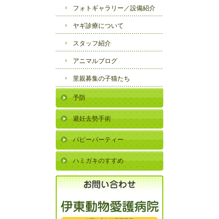
フォトギャラリー／
設備紹介
ヤギ診療について
スタッフ紹介
アニマルブログ
里親募集の子猫たち
予防
避妊去勢手術
パピーパーティー
ハミガキのすすめ