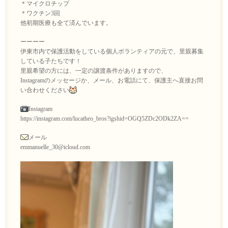
＊マイクロチップ
＊ワクチン3回
他初期医療も全て済んでいます。
ーーーー
伊東市内で保護活動をしている個人ボランティアの元で、里親募集
している子たちです！
里親希望の方には、一定の譲渡条件がありますので、
Instagramのメッセージか、メール、お電話にて、保護主へ直接お問
い合わせください
Instagram
https://instagram.com/lucatheo_bros?igshid=OGQ5ZDc2ODk2ZA==
メール
emmanuelle_30@icloud.com