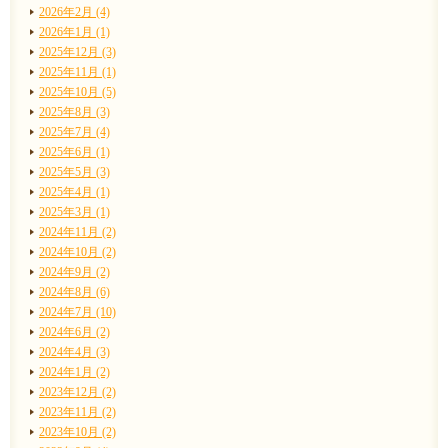
2026年2月 (4)
2026年1月 (1)
2025年12月 (3)
2025年11月 (1)
2025年10月 (5)
2025年8月 (3)
2025年7月 (4)
2025年6月 (1)
2025年5月 (3)
2025年4月 (1)
2025年3月 (1)
2024年11月 (2)
2024年10月 (2)
2024年9月 (2)
2024年8月 (6)
2024年7月 (10)
2024年6月 (2)
2024年4月 (3)
2024年1月 (2)
2023年12月 (2)
2023年11月 (2)
2023年10月 (2)