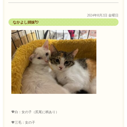
2024年8月2日 金曜日
なかよし姉妹💘
💖白：女の子（尻尾に柄あり）
💖三毛：女の子