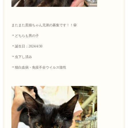
またまた黒猫ちゃん兄弟の募集です！！🤩
＊どちらも男の子
＊誕生日：2024/4/30
＊虫下し済み
＊猫白血病・免疫不全ウイルス陰性