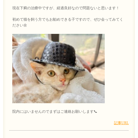
現在下痢の治療中ですが、経過良好なので問題ないと思います！
初めて猫を飼う方でもお勧めできる子ですので、ぜひ会ってみてく
ださい🌼
院内にはいませんのでまずはご連絡お願いします📞
記事URL