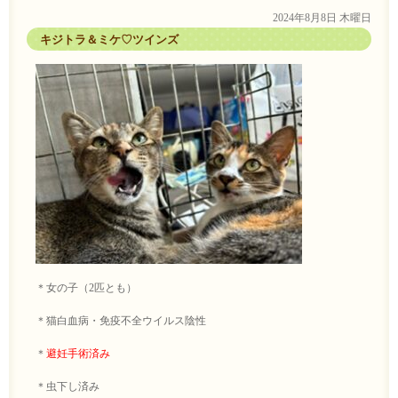
2024年8月8日 木曜日
キジトラ＆ミケ♡ツインズ
＊女の子（2匹とも）
＊猫白血病・免疫不全ウイルス陰性
＊
避妊手術済み
＊虫下し済み