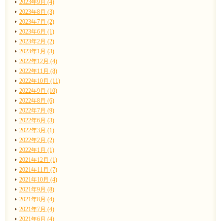
2023年9月 (4)
2023年8月 (3)
2023年7月 (2)
2023年6月 (1)
2023年2月 (2)
2023年1月 (3)
2022年12月 (4)
2022年11月 (8)
2022年10月 (11)
2022年9月 (10)
2022年8月 (6)
2022年7月 (9)
2022年6月 (3)
2022年3月 (1)
2022年2月 (2)
2022年1月 (1)
2021年12月 (1)
2021年11月 (7)
2021年10月 (4)
2021年9月 (8)
2021年8月 (4)
2021年7月 (4)
2021年6月 (4)