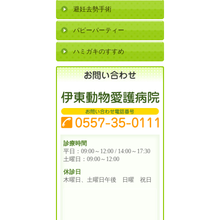
避妊去勢手術
パピーパーティー
ハミガキのすすめ
診療時間
平日：09:00～12:00 / 14:00～17:30
土曜日：09:00～12:00
休診日
木曜日、土曜日午後 日曜 祝日