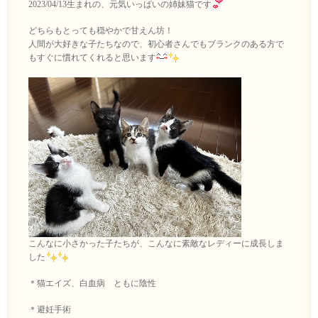
2023/04/13生まれの、元気いっぱいの姉妹猫です
どちらもとっても穏やかで甘えん坊！
人間が大好きな子たちなので、初心者さんでもブランクのある方で
もすぐに慣れてくれると思います
こんなに小さかった子たちが、こんなに素敵なレディーに成長しま
した
＊猫エイズ、白血病 ともに陰性
＊避妊手術