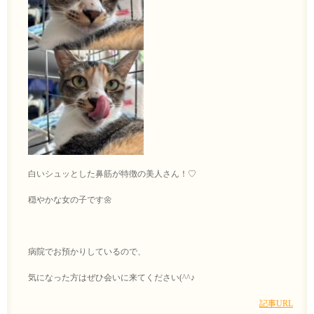
白いシュッとした鼻筋が特徴の美人さん！♡
穏やかな女の子です🌼
病院でお預かりしているので、
気になった方はぜひ会いに来てください(^^♪
記事URL