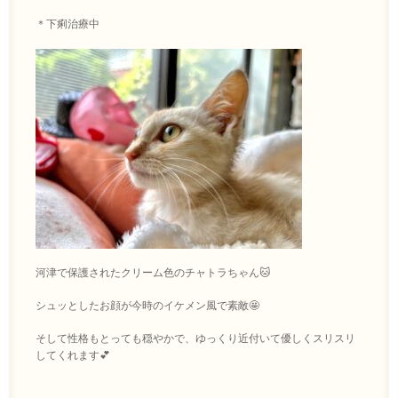
＊下痢治療中
河津で保護されたクリーム色のチャトラちゃん🐱
シュッとしたお顔が今時のイケメン風で素敵🤩
そして性格もとっても穏やかで、ゆっくり近付いて優しくスリスリ
してくれます💕