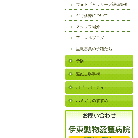
フォトギャラリー／
設備紹介
ヤギ診療について
スタッフ紹介
アニマルブログ
里親募集の子猫たち
予防
避妊去勢手術
パピーパーティー
ハミガキのすすめ