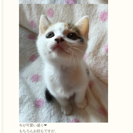
今が可愛い盛り❤
もちろんお顔もですが、