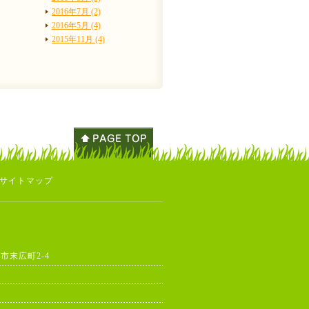
2016年7月 (2)
2016年5月 (4)
2015年11月 (4)
サイトマップ
東市末広町2-4