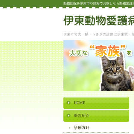
動物病院を伊東市や熱海でお探しなら動物愛護
伊東市で犬・猫・うさぎの診療は伊東駅・
HOME
医院紹介
診療方針