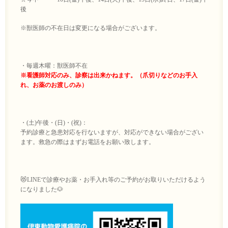
後
※獣医師の不在日は変更になる場合がございます。
・毎週木曜：獣医師不在
※看護師対応のみ、診察は出来かねます。（爪切りなどのお手入
れ、お薬のお渡しのみ）
・(土)午後・(日)・(祝)：
予約診療と急患対応を行ないますが、対応ができない場合がござい
ます。救急の際はまずお電話をお願い致します。
😻LINEで診療やお薬・お手入れ等のご予約がお取りいただけるよう
になりました🐶