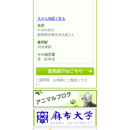
大きな地図で見る
住所
〒414-0015
静岡県伊東市末広町2-4
最寄駅
JR伊東駅
その他交通
車 駐車場
ご質問等、お気軽にご相談くださ
い。