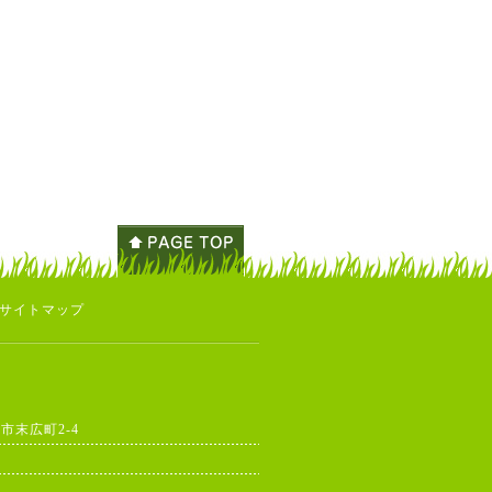
サイトマップ
東市末広町2-4