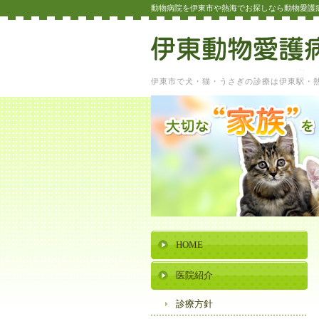
動物病院を伊東市や熱海でお探しなら動物愛護
伊東市で犬・猫・うさぎの診療は伊東駅・
HOME
医院紹介
診療方針