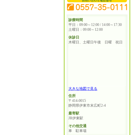
診療時間
平日：09:00～12:00 / 14:00～17:30
土曜日：09:00～12:00
休診日
木曜日、土曜日午後 日曜 祝日
大きな地図で見る
住所
〒414-0015
静岡県伊東市末広町2-4
最寄駅
JR伊東駅
その他交通
車 駐車場