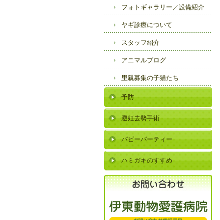
フォトギャラリー／
設備紹介
ヤギ診療について
スタッフ紹介
アニマルブログ
里親募集の子猫たち
予防
避妊去勢手術
パピーパーティー
ハミガキのすすめ