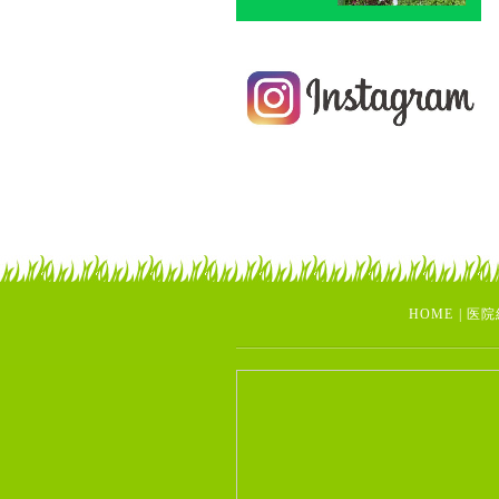
HOME
|
医院