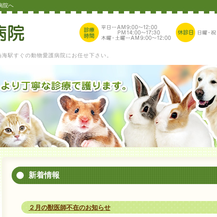
病院へ
熱海駅すぐの動物愛護病院にお任せ下さい。
新着情報
２月の獣医師不在のお知らせ