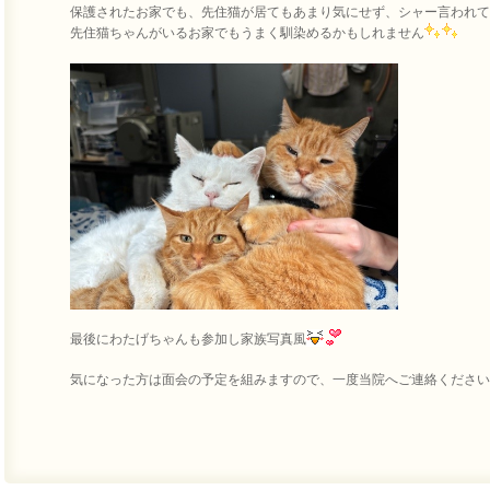
保護されたお家でも、先住猫が居てもあまり気にせず、シャー言われて
先住猫ちゃんがいるお家でもうまく馴染めるかもしれません
最後にわたげちゃんも参加し家族写真風
気になった方は面会の予定を組みますので、一度当院へご連絡ください