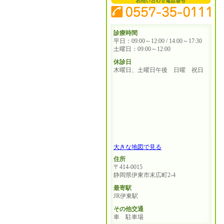
診療時間
平日：09:00～12:00 / 14:00～17:30
土曜日：09:00～12:00
休診日
木曜日、土曜日午後 日曜 祝日
大きな地図で見る
住所
〒414-0015
静岡県伊東市末広町2-4
最寄駅
JR伊東駅
その他交通
車 駐車場