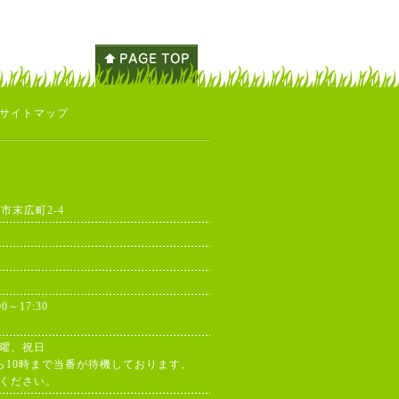
サイトマップ
東市末広町2-4
00～17:30
曜、祝日
ら10時まで当番が待機しております。
ください。