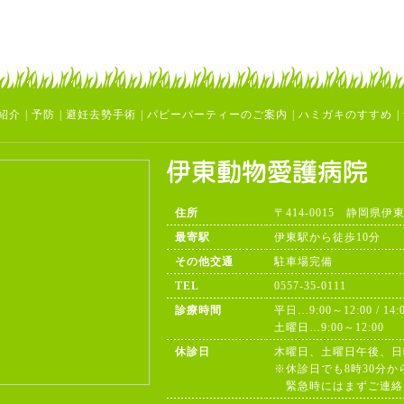
紹介
|
予防
|
避妊去勢手術
|
パピーパーティーのご案内
|
ハミガキのすすめ
|
住所
〒414-0015 静岡県伊
最寄駅
伊東駅から徒歩10分
その他交通
駐車場完備
TEL
0557-35-0111
診療時間
平日…9:00～12:00 / 14:
土曜日…9:00～12:00
休診日
木曜日、土曜日午後、日
※休診日でも8時30分か
緊急時にはまずご連絡