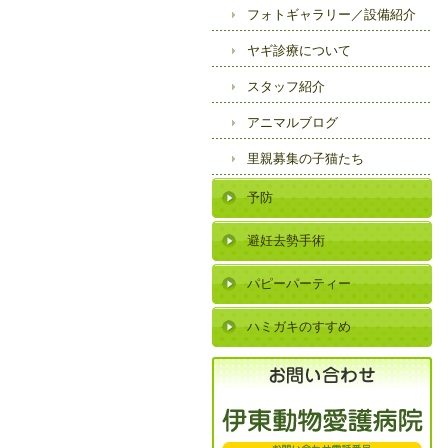
フォトギャラリー／
設備紹介
ヤギ診療について
スタッフ紹介
アニマルブログ
里親募集の子猫たち
予防
避妊去勢手術
パピーパーティー
ハミガキのすすめ