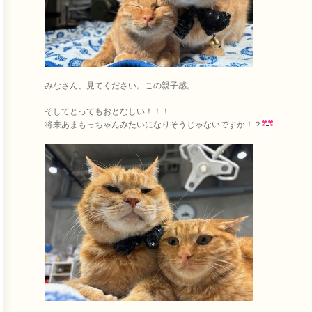
みなさん、見てください。この親子感。
そしてとってもおとなしい！！！
将来あまもっちゃんみたいになりそうじゃないですか！？