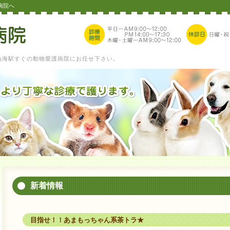
病院へ
熱海駅すぐの動物愛護病院にお任せ下さい。
新着情報
目指せ！！あまもっちゃん系茶トラ★