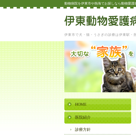
動物病院を伊東市や熱海でお探しなら動物愛護
伊東市で犬・猫・うさぎの診療は伊東駅・
HOME
医院紹介
診療方針