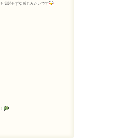
も我関せずな感じみたいです
！