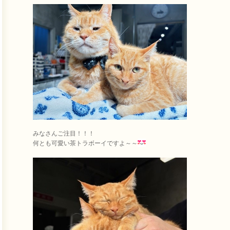
みなさんご注目！！！
何とも可愛い茶トラボーイですよ～～