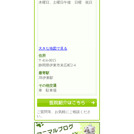
木曜日、土曜日午後 日曜 祝日
大きな地図で見る
住所
〒414-0015
静岡県伊東市末広町2-4
最寄駅
JR伊東駅
その他交通
車 駐車場
ご質問等、お気軽にご相談くださ
い。