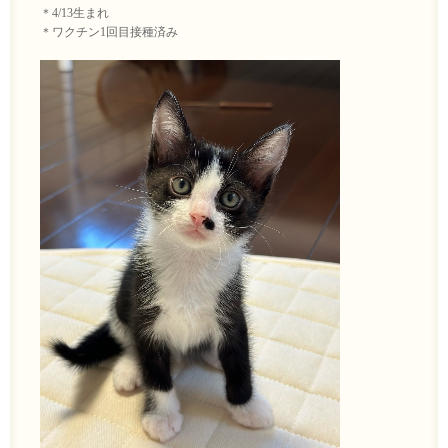
＊4/13生まれ
＊ワクチン1回目接種済み