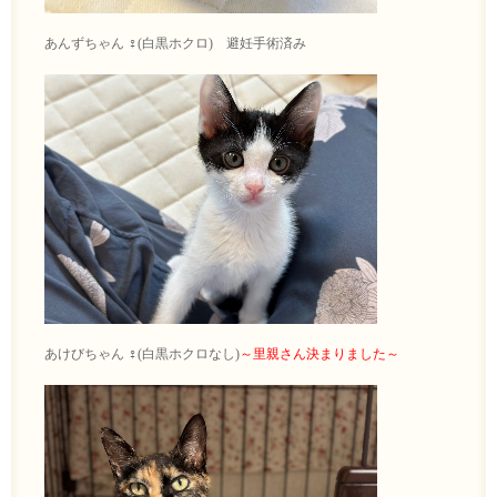
あんずちゃん ♀(白黒ホクロ) 避妊手術済み
あけびちゃん ♀(白黒ホクロなし)
～里親さん決まりました～