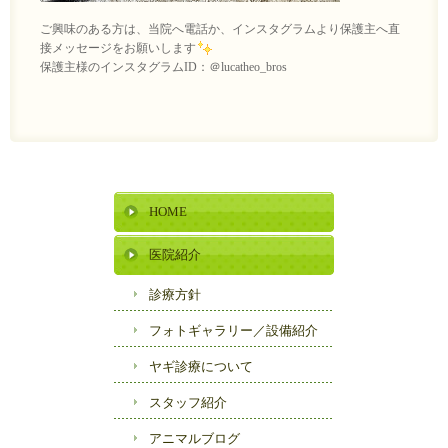
ご興味のある方は、当院へ電話か、インスタグラムより保護主へ直
接メッセージをお願いします
保護主様のインスタグラムID：＠lucatheo_bros
HOME
医院紹介
診療方針
フォトギャラリー／
設備紹介
ヤギ診療について
スタッフ紹介
アニマルブログ