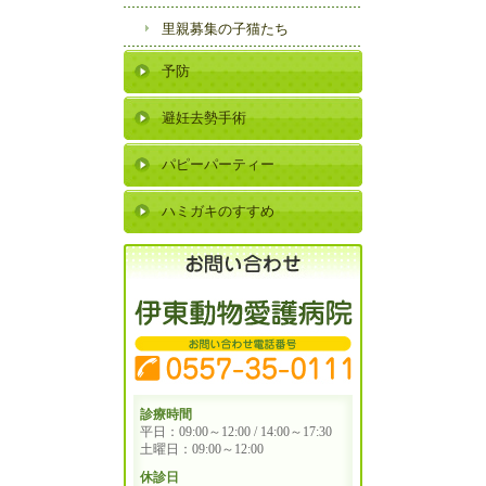
里親募集の子猫たち
予防
避妊去勢手術
パピーパーティー
ハミガキのすすめ
診療時間
平日：09:00～12:00 / 14:00～17:30
土曜日：09:00～12:00
休診日