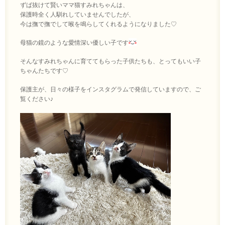
ずば抜けて賢いママ猫すみれちゃんは、
保護時全く人馴れしていませんでしたが、
今は撫で撫でして喉を鳴らしてくれるようになりました♡
母猫の鏡のような愛情深い優しい子です
そんなすみれちゃんに育ててもらった子供たちも、とってもいい子
ちゃんたちです♡
保護主が、日々の様子をインスタグラムで発信していますので、ご
覧ください♪