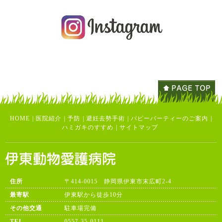
HOME
|
医院紹介
|
予防
|
避妊去勢手術
|
パピーパーティーのご案内
|
ハミガキのすすめ
|
サイトマップ
住所
〒414-0015 静岡県伊東市末広町2-4
最寄駅
伊東駅から徒歩10分
その他交通
駐車場完備
TEL
0557-35-0111