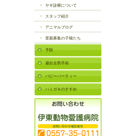
ヤギ診療について
スタッフ紹介
アニマルブログ
里親募集の子猫たち
予防
避妊去勢手術
パピーパーティー
ハミガキのすすめ