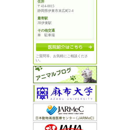
住所
〒414-0015
静岡県伊東市末広町2-4
最寄駅
JR伊東駅
その他交通
車 駐車場
ご質問等、お気軽にご相談くださ
い。