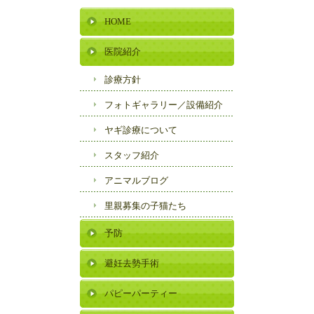
HOME
医院紹介
診療方針
フォトギャラリー／
設備紹介
ヤギ診療について
スタッフ紹介
アニマルブログ
里親募集の子猫たち
予防
避妊去勢手術
パピーパーティー