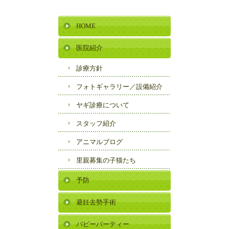
HOME
医院紹介
診療方針
フォトギャラリー／
設備紹介
ヤギ診療について
スタッフ紹介
アニマルブログ
里親募集の子猫たち
予防
避妊去勢手術
パピーパーティー