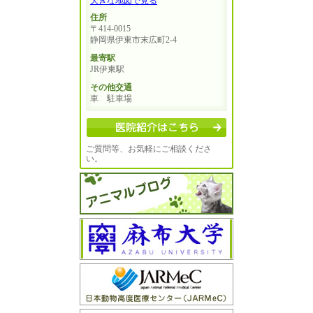
大きな地図で見る
住所
〒414-0015
静岡県伊東市末広町2-4
最寄駅
JR伊東駅
その他交通
車 駐車場
ご質問等、お気軽にご相談くださ
い。