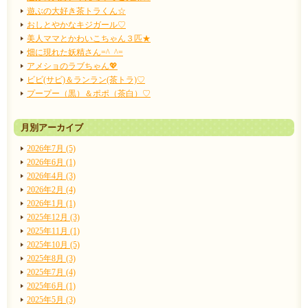
遊ぶの大好き茶トラくん☆
おしとやかなキジガール♡
美人ママとかわいこちゃん３匹★
畑に現れた妖精さん=^_^=
アメショのラブちゃん💖
ビビ(サビ)＆ランラン(茶トラ)♡
プープー（黒）＆ポポ（茶白）♡
月別アーカイブ
2026年7月 (5)
2026年6月 (1)
2026年4月 (3)
2026年2月 (4)
2026年1月 (1)
2025年12月 (3)
2025年11月 (1)
2025年10月 (5)
2025年8月 (3)
2025年7月 (4)
2025年6月 (1)
2025年5月 (3)