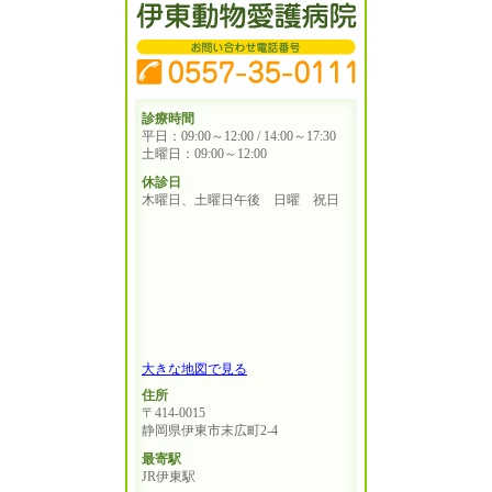
診療時間
平日：09:00～12:00 / 14:00～17:30
土曜日：09:00～12:00
休診日
木曜日、土曜日午後 日曜 祝日
大きな地図で見る
住所
〒414-0015
静岡県伊東市末広町2-4
最寄駅
JR伊東駅