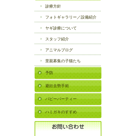
診療方針
フォトギャラリー／
設備紹介
ヤギ診療について
スタッフ紹介
アニマルブログ
里親募集の子猫たち
予防
避妊去勢手術
パピーパーティー
ハミガキのすすめ