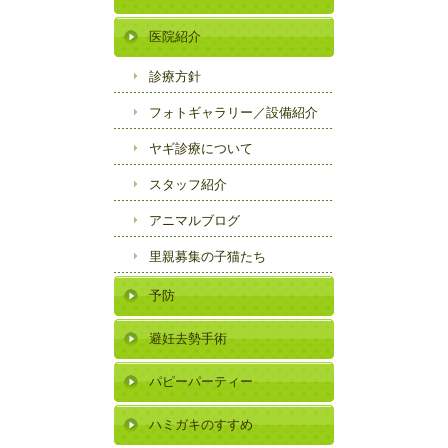
医院紹介
診療方針
フォトギャラリー／
設備紹介
ヤギ診療について
スタッフ紹介
アニマルブログ
里親募集の子猫たち
予防
避妊去勢手術
パピーパーティー
ハミガキのすすめ