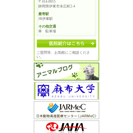
〒414-0015
静岡県伊東市末広町2-4
最寄駅
JR伊東駅
その他交通
車 駐車場
ご質問等、お気軽にご相談くださ
い。