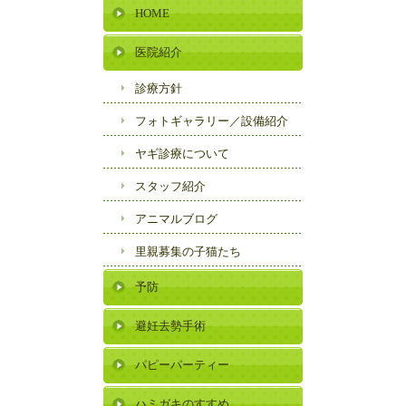
HOME
医院紹介
診療方針
フォトギャラリー／
設備紹介
ヤギ診療について
スタッフ紹介
アニマルブログ
里親募集の子猫たち
予防
避妊去勢手術
パピーパーティー
ハミガキのすすめ