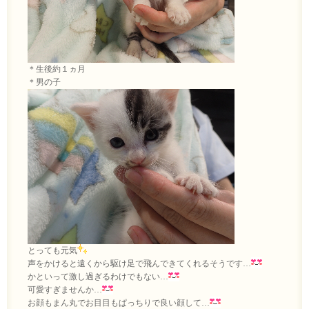
＊生後約１ヵ月
＊男の子
とっても元気
声をかけると遠くから駆け足で飛んできてくれるそうです…
かといって激し過ぎるわけでもない…
可愛すぎませんか…
お顔もまん丸でお目目もぱっちりで良い顔して…