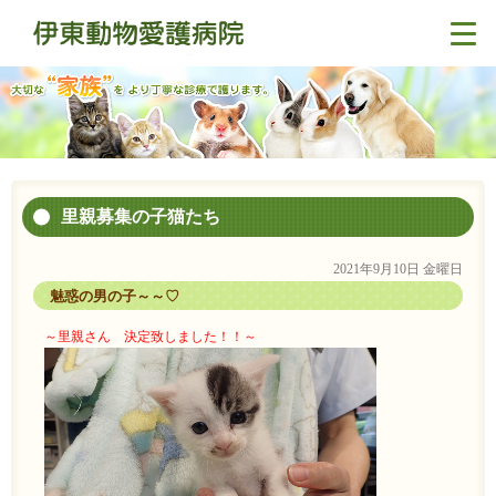
里親募集の子猫たち
2021年9月10日 金曜日
魅惑の男の子～～♡
～里親さん 決定致しました！！～