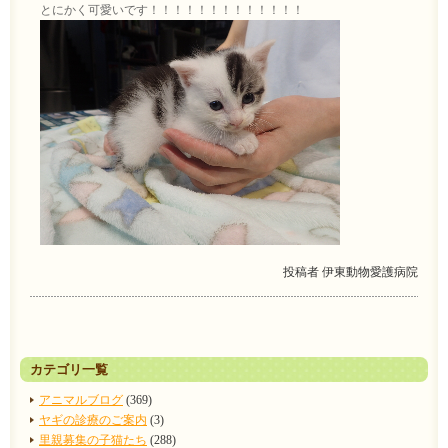
とにかく可愛いです！！！！！！！！！！！！！
投稿者
伊東動物愛護病院
カテゴリ一覧
アニマルブログ
(369)
ヤギの診療のご案内
(3)
里親募集の子猫たち
(288)