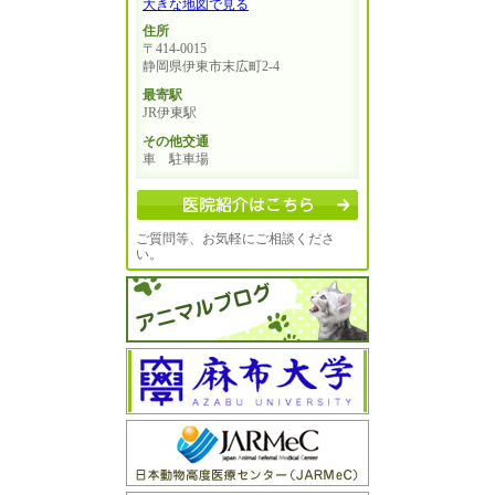
大きな地図で見る
住所
〒414-0015
静岡県伊東市末広町2-4
最寄駅
JR伊東駅
その他交通
車 駐車場
ご質問等、お気軽にご相談くださ
い。